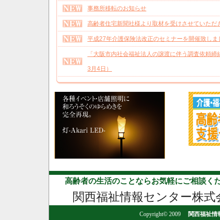
事務所移転のお知らせ
高齢者住宅新聞社様より取材を受けさせていただ
平成27年介護保険法改正のセミナーを開催致しま
「大阪市内社会福祉法人の譲渡に伴う調査依頼締結
3月4日）
高齢者の生活のことならお気軽にご相談くだ
関西福祉情報センター株式
Copyright© 2009
関西福祉情